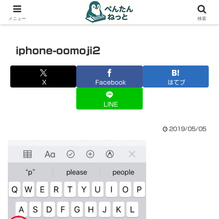
PCやガジェットの備忘録
メニュー
検索
iphone-oomoji2
X
Facebook
はてブ
LINE
2019/05/05