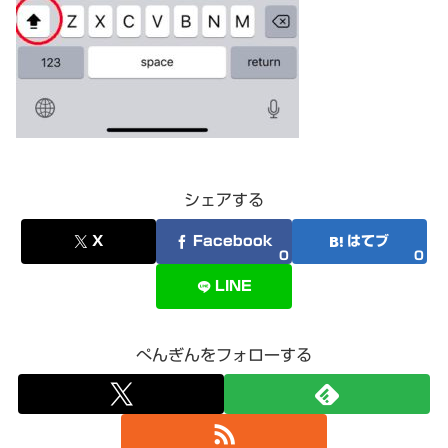
シェアする
X
Facebook
はてブ
0
0
LINE
ぺんぎんをフォローする