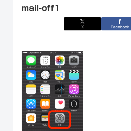
mail-off1
X
Facebook