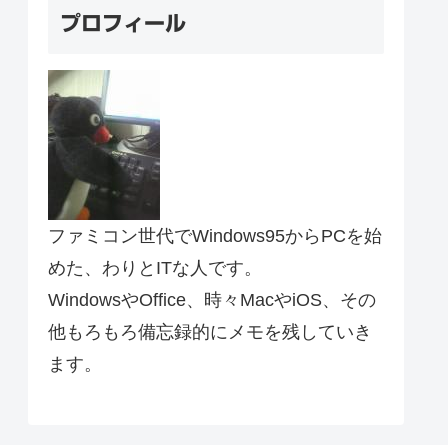
プロフィール
ファミコン世代でWindows95からPCを始
めた、わりとITな人です。
WindowsやOffice、時々MacやiOS、その
他もろもろ備忘録的にメモを残していき
ます。