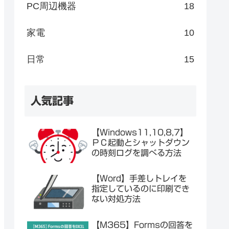
PC周辺機器
18
家電
10
日常
15
人気記事
【Windows11,10,8,7】
ＰＣ起動とシャットダウン
の時刻ログを調べる方法
【Word】手差しトレイを
指定しているのに印刷でき
ない対処方法
【M365】Formsの回答を