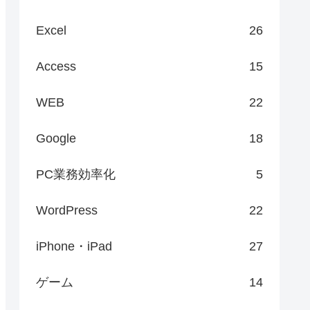
Excel
26
Access
15
WEB
22
Google
18
PC業務効率化
5
WordPress
22
iPhone・iPad
27
ゲーム
14