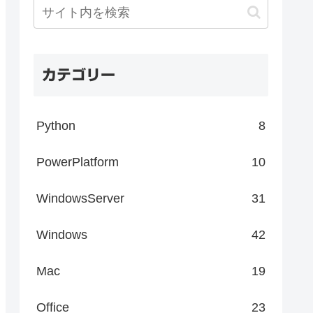
カテゴリー
Python
8
PowerPlatform
10
WindowsServer
31
Windows
42
Mac
19
Office
23