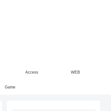
Access
WEB
Game