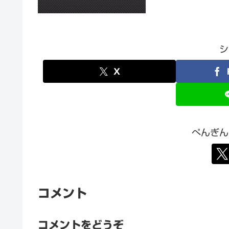
シ
X
ぺんぎん
コメント
コメントをどうぞ