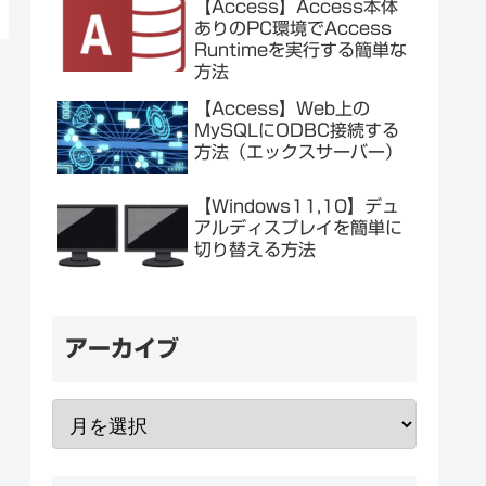
【Access】Access本体
ありのPC環境でAccess
Runtimeを実行する簡単な
方法
【Access】Web上の
MySQLにODBC接続する
方法（エックスサーバー）
【Windows11,10】デュ
アルディスプレイを簡単に
切り替える方法
アーカイブ