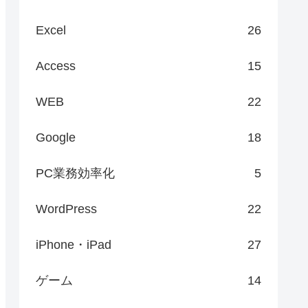
Excel
26
Access
15
WEB
22
Google
18
PC業務効率化
5
WordPress
22
iPhone・iPad
27
ゲーム
14