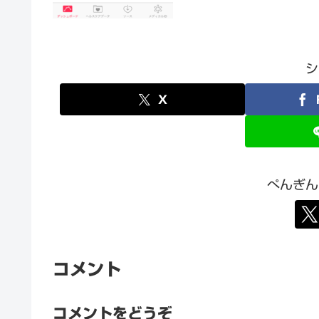
シ
X
ぺんぎん
コメント
コメントをどうぞ