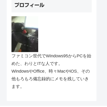
プロフィール
ファミコン世代でWindows95からPCを始
めた、わりとITな人です。
WindowsやOffice、時々MacやiOS、その
他もろもろ備忘録的にメモを残していき
ます。