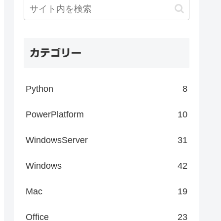
カテゴリー
Python
8
PowerPlatform
10
WindowsServer
31
Windows
42
Mac
19
Office
23