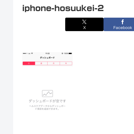
iphone-hosuukei-2
X
Facebook