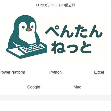
PCやガジェットの備忘録
PowerPlatform
Python
Excel
Google
Mac