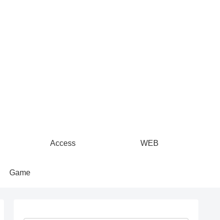
Access
WEB
Game