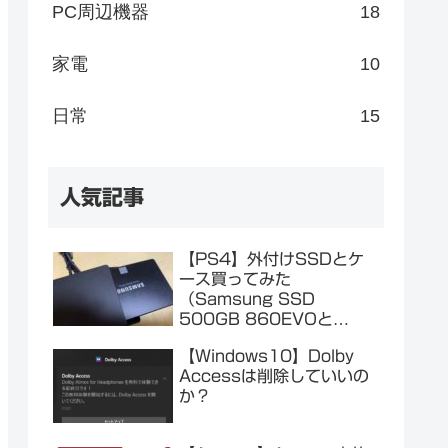
PC周辺機器
18
家電
10
日常
15
人気記事
【PS4】外付けSSDとケ
ース買ってみた
（Samsung SSD
500GB 860EVOと
Salcar SSDケース）
【Windows10】Dolby
Accessは削除していいの
か？