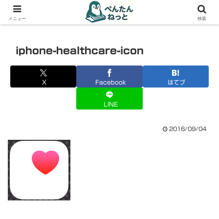
PCやガジェットの備忘録
メニュー
検索
iphone-healthcare-icon
X
Facebook
はてブ
LINE
2016/09/04