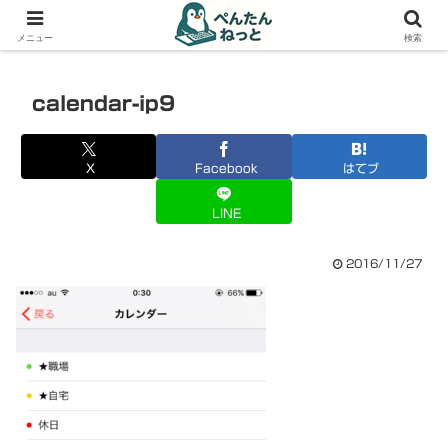
PCやガジェットの備忘録
メニュー
検索
calendar-ip9
X
Facebook
はてブ
LINE
2016/11/27