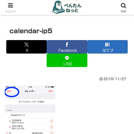
PCやガジェットの備忘録
メニュー
検索
calendar-ip5
X
Facebook
はてブ
LINE
2016/11/27