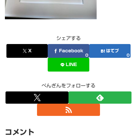
シェアする
X
Facebook
はてブ
0
0
LINE
ぺんぎんをフォローする
コメント