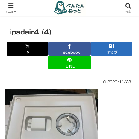
PCやガジェットの備忘録
メニュー
検索
ipadair4 (4)
X
Facebook
はてブ
LINE
2020/11/23