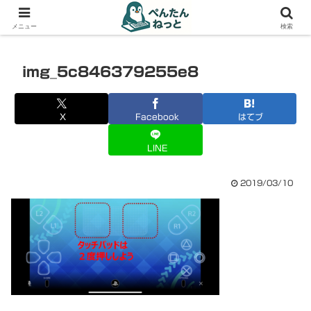
PCやガジェットの備忘録
メニュー
検索
img_5c846379255e8
X
Facebook
はてブ
LINE
2019/03/10