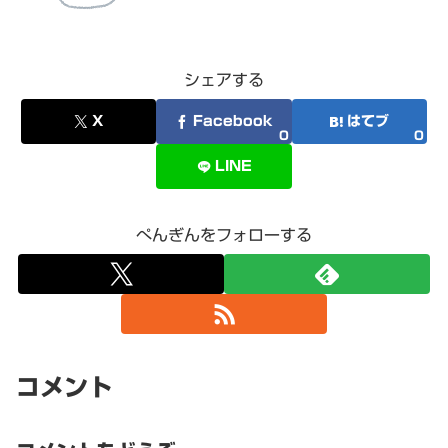
シェアする
X
Facebook
はてブ
0
0
LINE
ぺんぎんをフォローする
コメント