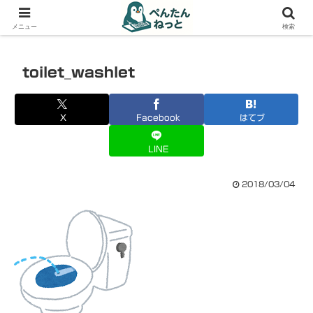
PCやガジェットの備忘録
メニュー
検索
toilet_washlet
X
Facebook
はてブ
LINE
2018/03/04