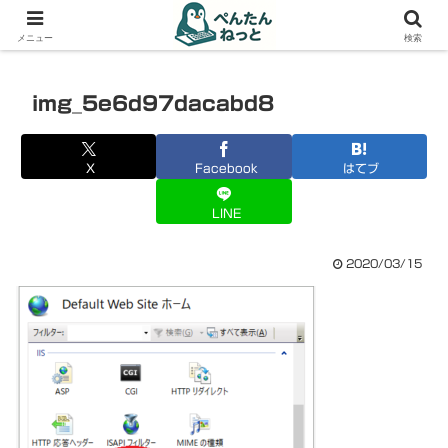
PCやガジェットの備忘録
メニュー
検索
img_5e6d97dacabd8
X
Facebook
はてブ
LINE
2020/03/15