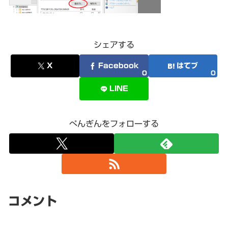
シェアする
X
Facebook
はてブ
0
0
LINE
ぺんぎんをフォローする
コメント