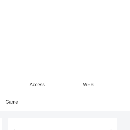
Access
WEB
Game