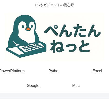
PCやガジェットの備忘録
PowerPlatform
Python
Excel
Google
Mac