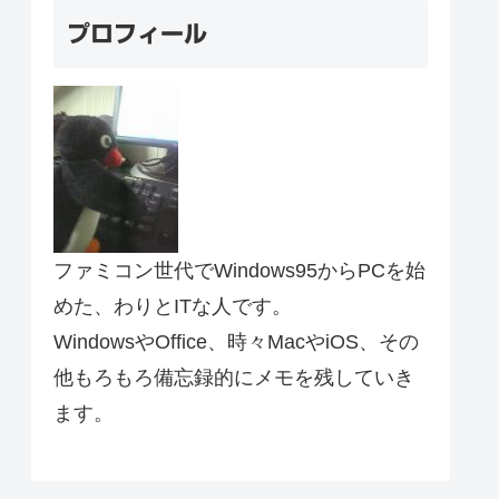
プロフィール
ファミコン世代でWindows95からPCを始
めた、わりとITな人です。
WindowsやOffice、時々MacやiOS、その
他もろもろ備忘録的にメモを残していき
ます。