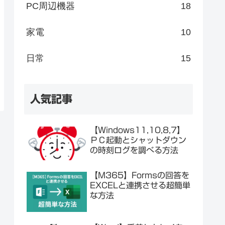
PC周辺機器
18
家電
10
日常
15
人気記事
【Windows11,10,8,7】
ＰＣ起動とシャットダウン
の時刻ログを調べる方法
【M365】Formsの回答を
EXCELと連携させる超簡単
な方法