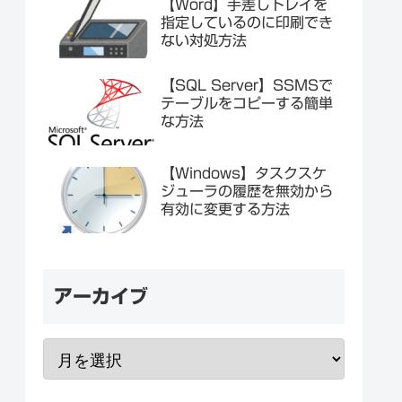
【Word】手差しトレイを
指定しているのに印刷でき
ない対処方法
【SQL Server】SSMSで
テーブルをコピーする簡単
な方法
【Windows】タスクスケ
ジューラの履歴を無効から
有効に変更する方法
アーカイブ