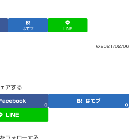
はてブ
LINE
2021/02/06
ェアする
Facebook
はてブ
0
0
LINE
をフォローする