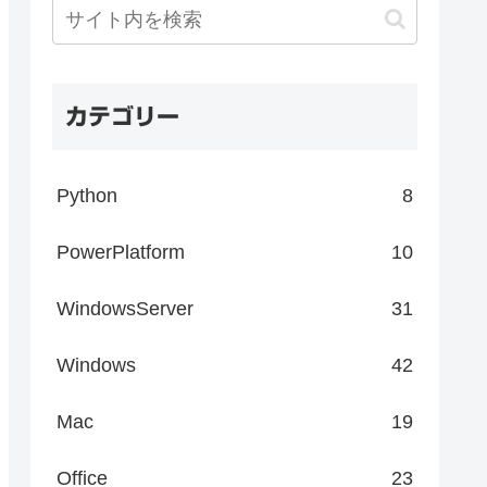
カテゴリー
Python
8
PowerPlatform
10
WindowsServer
31
Windows
42
Mac
19
Office
23