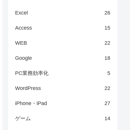
Excel
26
Access
15
WEB
22
Google
18
PC業務効率化
5
WordPress
22
iPhone・iPad
27
ゲーム
14