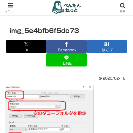
PCやガジェットの備忘録
メニュー
検索
img_5e4bfb6f5dc73
X
Facebook
はてブ
LINE
2020/02/18