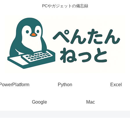
PCやガジェットの備忘録
PowerPlatform
Python
Excel
Google
Mac