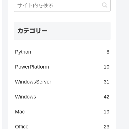
カテゴリー
Python
8
PowerPlatform
10
WindowsServer
31
Windows
42
Mac
19
Office
23