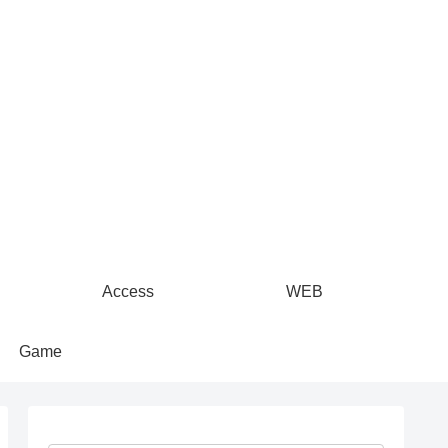
Access
WEB
Game