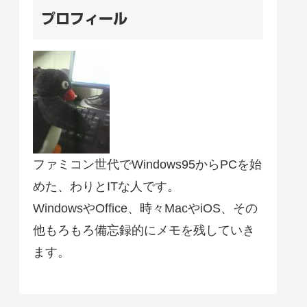
プロフィール
ファミコン世代でWindows95からPCを始
めた、わりとITな人です。
WindowsやOffice、時々MacやiOS、その
他もろもろ備忘録的にメモを残していき
ます。