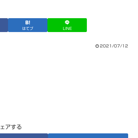
はてブ
LINE
2021/07/12
ェアする