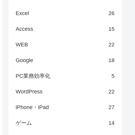
Excel
26
Access
15
WEB
22
Google
18
PC業務効率化
5
WordPress
22
iPhone・iPad
27
ゲーム
14