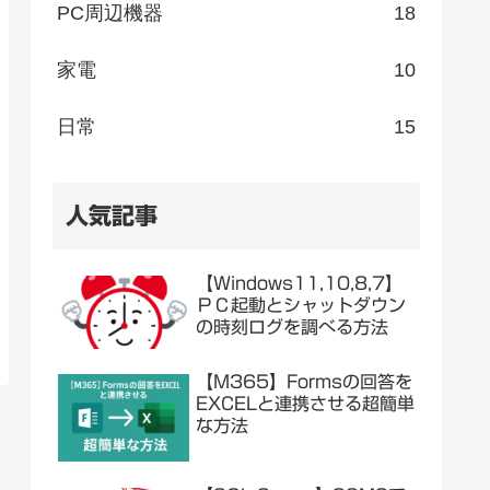
PC周辺機器
18
家電
10
日常
15
人気記事
【Windows11,10,8,7】
ＰＣ起動とシャットダウン
の時刻ログを調べる方法
【M365】Formsの回答を
EXCELと連携させる超簡単
な方法