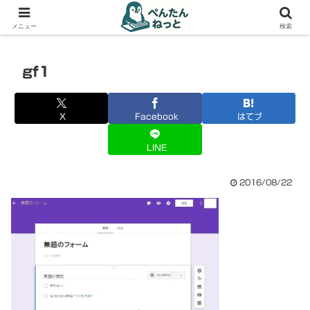
PCやガジェットの備忘録
メニュー
検索
gf1
X
Facebook
はてブ
LINE
2016/08/22