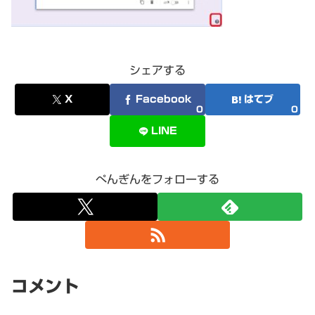
シェアする
X
Facebook
はてブ
0
0
LINE
ぺんぎんをフォローする
コメント