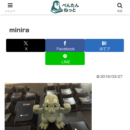
PCやガジェットの備忘録
メニュー
検索
minira
X
Facebook
はてブ
LINE
2016/03/27