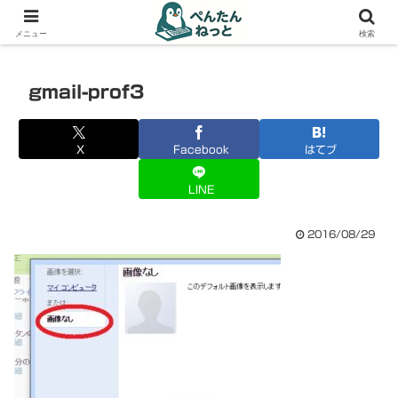
PCやガジェットの備忘録
メニュー
検索
gmail-prof3
X
Facebook
はてブ
LINE
2016/08/29