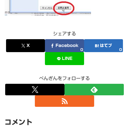
シェアする
X
Facebook
はてブ
0
0
LINE
ぺんぎんをフォローする
コメント