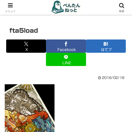
PCやガジェットの備忘録
メニュー
検索
fta5load
X
Facebook
はてブ
LINE
2016/02/16