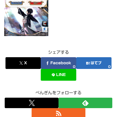
シェアする
X
Facebook
はてブ
0
0
LINE
ぺんぎんをフォローする