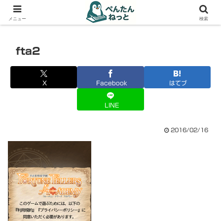
PCやガジェットの備忘録
メニュー
検索
fta2
X
Facebook
はてブ
LINE
2016/02/16