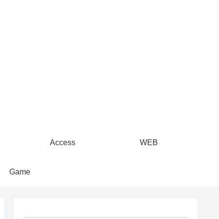
Access
WEB
Game