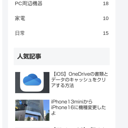
PC周辺機器
18
家電
10
日常
15
人気記事
【iOS】OneDriveの書類と
データのキャッシュをクリ
アする方法
iPhone13miniから
iPhone16に機種変更した
よ