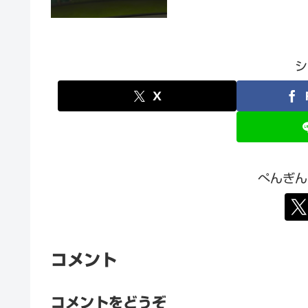
シ
X
ぺんぎん
コメント
コメントをどうぞ