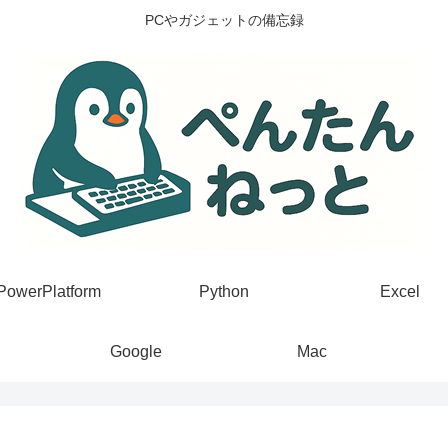
PCやガジェットの備忘録
PowerPlatform
Python
Excel
Google
Mac