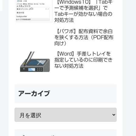
【Windows10】「Tabキ
ーで予測候補を選択」で
Tabキーが効かない場合の
対処方法
【パワポ】配布資料で余白
を狭くする方法（PDF配布
向け）
【Word】手差しトレイを
指定しているのに印刷でき
ない対処方法
アーカイブ