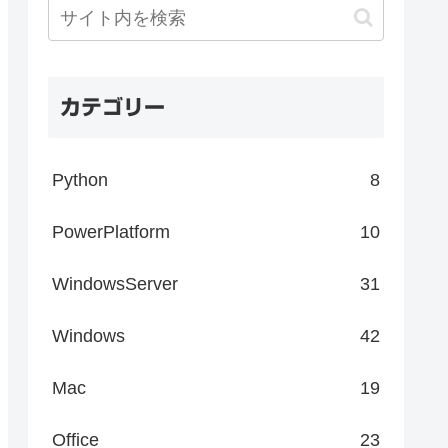
カテゴリー
Python
8
PowerPlatform
10
WindowsServer
31
Windows
42
Mac
19
Office
23