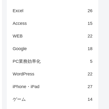
Excel
26
Access
15
WEB
22
Google
18
PC業務効率化
5
WordPress
22
iPhone・iPad
27
ゲーム
14