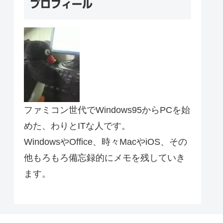
プロフィール
ファミコン世代でWindows95からPCを始
めた、わりとITな人です。
WindowsやOffice、時々MacやiOS、その
他もろもろ備忘録的にメモを残していき
ます。