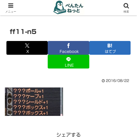
PCやガジェットの備忘録
メニュー
検索
ff11-n5
X
Facebook
はてブ
LINE
2016/08/22
シェアする