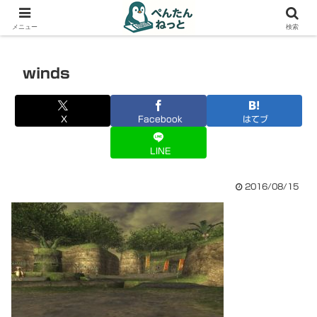
PCやガジェットの備忘録
メニュー
検索
winds
X
Facebook
はてブ
LINE
2016/08/15