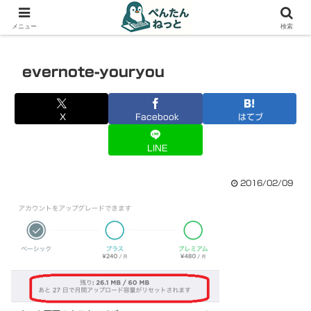
PCやガジェットの備忘録
メニュー
検索
evernote-youryou
X
Facebook
はてブ
LINE
2016/02/09