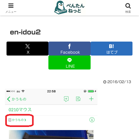
PCやガジェットの備忘録
メニュー
検索
en-idou2
X
Facebook
はてブ
LINE
2016/02/13