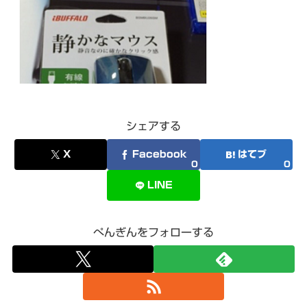
シェアする
X
Facebook
はてブ
0
0
LINE
ぺんぎんをフォローする