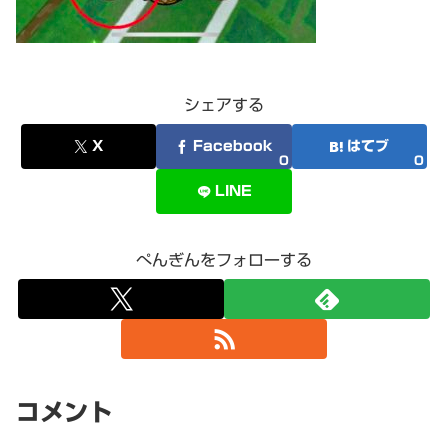
シェアする
X
Facebook
はてブ
0
0
LINE
ぺんぎんをフォローする
コメント