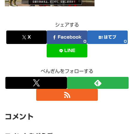
シェアする
X
Facebook
はてブ
0
0
LINE
ぺんぎんをフォローする
コメント