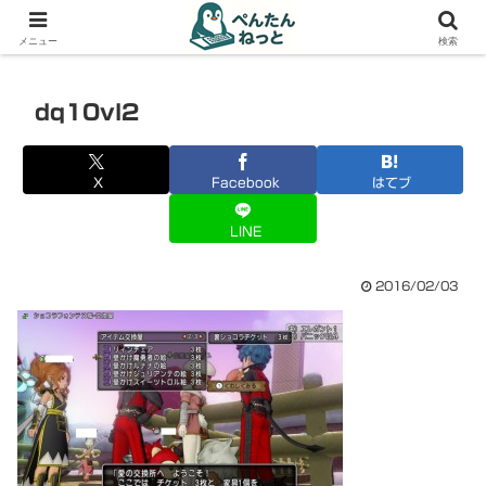
PCやガジェットの備忘録
メニュー
検索
dq10vl2
X
Facebook
はてブ
LINE
2016/02/03