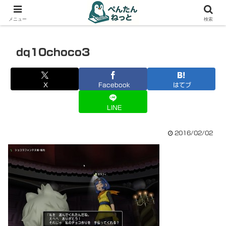
PCやガジェットの備忘録
メニュー
検索
dq10choco3
X
Facebook
はてブ
LINE
2016/02/02