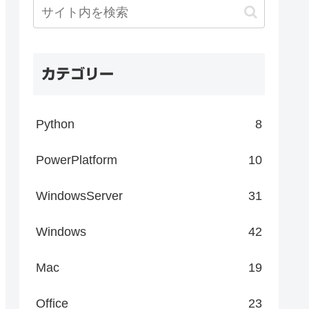
カテゴリー
Python
8
PowerPlatform
10
WindowsServer
31
Windows
42
Mac
19
Office
23