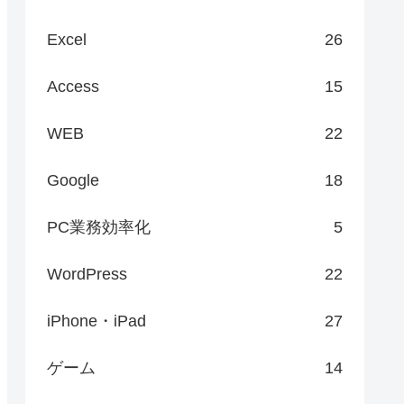
Excel
26
Access
15
WEB
22
Google
18
PC業務効率化
5
WordPress
22
iPhone・iPad
27
ゲーム
14