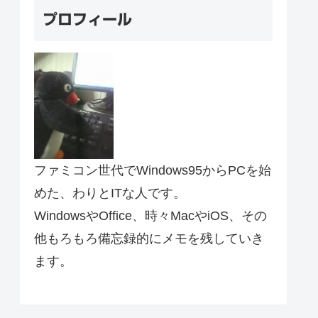
プロフィール
ファミコン世代でWindows95からPCを始
めた、わりとITな人です。
WindowsやOffice、時々MacやiOS、その
他もろもろ備忘録的にメモを残していき
ます。