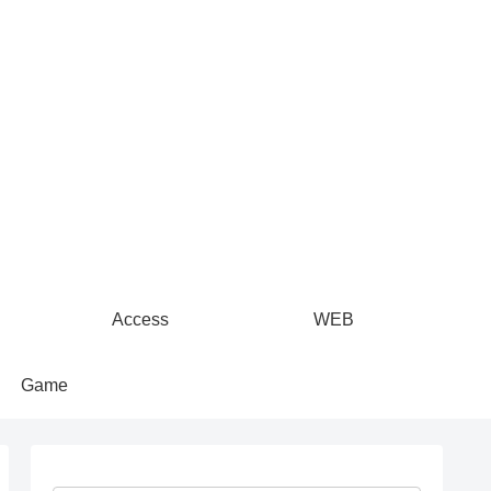
Access
WEB
Game