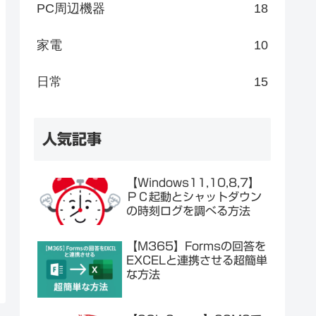
PC周辺機器
18
家電
10
日常
15
人気記事
【Windows11,10,8,7】
ＰＣ起動とシャットダウン
の時刻ログを調べる方法
【M365】Formsの回答を
EXCELと連携させる超簡単
な方法