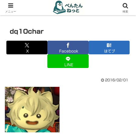
PCやガジェットの備忘録
メニュー
検索
dq10char
X
Facebook
はてブ
LINE
2016/02/01