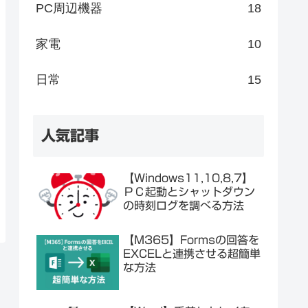
PC周辺機器
18
家電
10
日常
15
人気記事
【Windows11,10,8,7】
ＰＣ起動とシャットダウン
の時刻ログを調べる方法
【M365】Formsの回答を
EXCELと連携させる超簡単
な方法