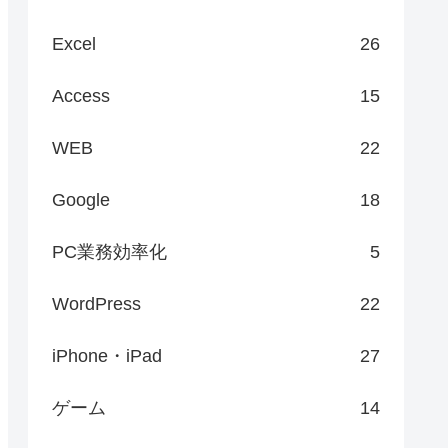
Excel
26
Access
15
WEB
22
Google
18
PC業務効率化
5
WordPress
22
iPhone・iPad
27
ゲーム
14