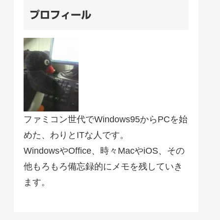
プロフィール
ファミコン世代でWindows95からPCを始
めた、わりとITな人です。
WindowsやOffice、時々MacやiOS、その
他もろもろ備忘録的にメモを残していき
ます。