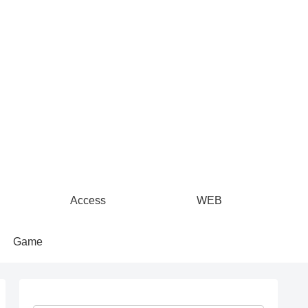
Access
WEB
Game