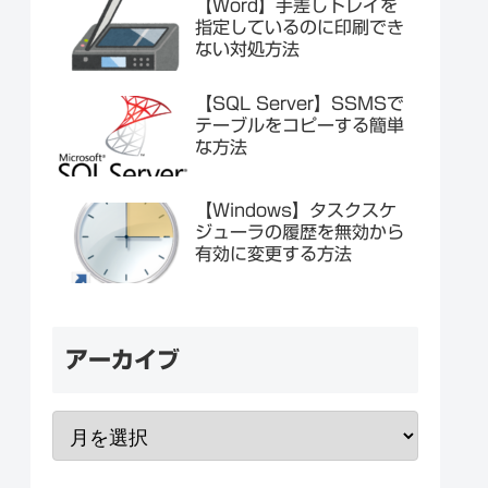
【Word】手差しトレイを
指定しているのに印刷でき
ない対処方法
【SQL Server】SSMSで
テーブルをコピーする簡単
な方法
【Windows】タスクスケ
ジューラの履歴を無効から
有効に変更する方法
アーカイブ