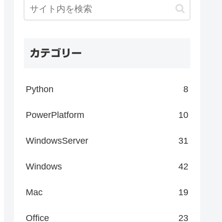
カテゴリー
Python
8
PowerPlatform
10
WindowsServer
31
Windows
42
Mac
19
Office
23