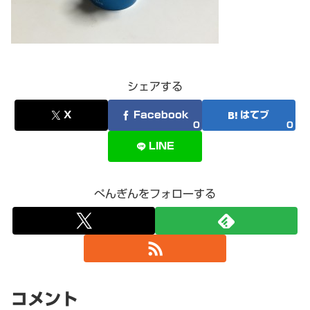
シェアする
X
Facebook
はてブ
0
0
LINE
ぺんぎんをフォローする
コメント