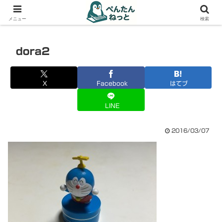
PCやガジェットの備忘録
メニュー
検索
dora2
X
Facebook
はてブ
LINE
2016/03/07