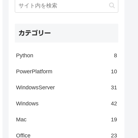
カテゴリー
Python
8
PowerPlatform
10
WindowsServer
31
Windows
42
Mac
19
Office
23