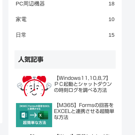
PC周辺機器
18
家電
10
日常
15
人気記事
【Windows11,10,8,7】
ＰＣ起動とシャットダウン
の時刻ログを調べる方法
【M365】Formsの回答を
EXCELと連携させる超簡単
な方法