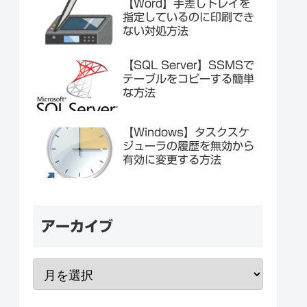
【Word】手差しトレイを
指定しているのに印刷でき
ない対処方法
【SQL Server】SSMSで
テーブルをコピーする簡単
な方法
【Windows】タスクスケ
ジューラの履歴を無効から
有効に変更する方法
アーカイブ