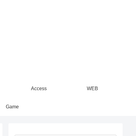
Access
WEB
Game