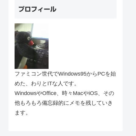
プロフィール
ファミコン世代でWindows95からPCを始
めた、わりとITな人です。
WindowsやOffice、時々MacやiOS、その
他もろもろ備忘録的にメモを残していき
ます。