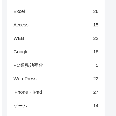
Excel
26
Access
15
WEB
22
Google
18
PC業務効率化
5
WordPress
22
iPhone・iPad
27
ゲーム
14