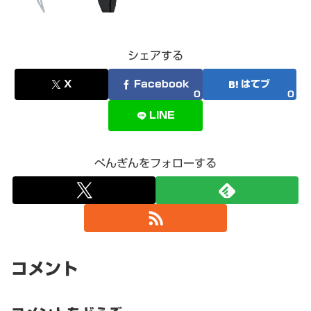
シェアする
X
Facebook
はてブ
0
0
LINE
ぺんぎんをフォローする
コメント