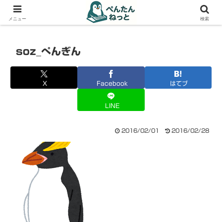
PCやガジェットの備忘録
メニュー
検索
soz_ぺんぎん
X
Facebook
はてブ
LINE
2016/02/01
2016/02/28