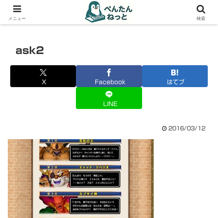
PCやガジェットの備忘録
メニュー
検索
ask2
X
Facebook
はてブ
LINE
2016/03/12