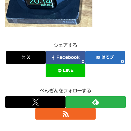
シェアする
X
Facebook
はてブ
0
0
LINE
ぺんぎんをフォローする