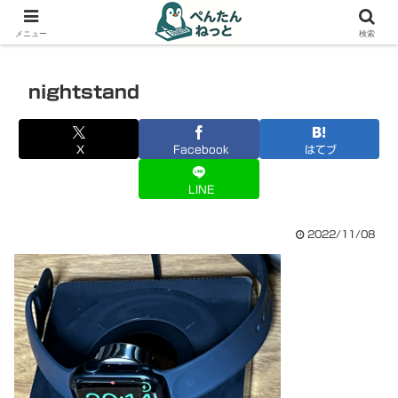
PCやガジェットの備忘録
メニュー
検索
nightstand
X
Facebook
はてブ
LINE
2022/11/08