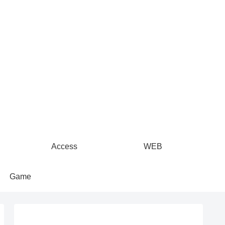
Access
WEB
Game