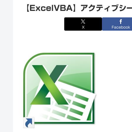
【ExcelVBA】アクティブシ
X
Facebook