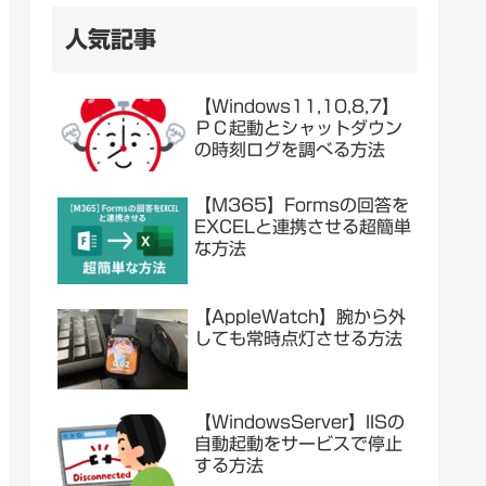
人気記事
【Windows11,10,8,7】
ＰＣ起動とシャットダウン
の時刻ログを調べる方法
【M365】Formsの回答を
EXCELと連携させる超簡単
な方法
【AppleWatch】腕から外
しても常時点灯させる方法
【WindowsServer】IISの
自動起動をサービスで停止
する方法