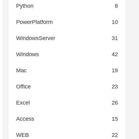
Python
8
PowerPlatform
10
WindowsServer
31
Windows
42
Mac
19
Office
23
Excel
26
Access
15
WEB
22