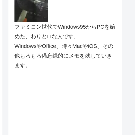
ファミコン世代でWindows95からPCを始
めた、わりとITな人です。
WindowsやOffice、時々MacやiOS、その
他もろもろ備忘録的にメモを残していき
ます。