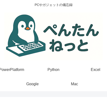
PCやガジェットの備忘録
PowerPlatform
Python
Excel
Google
Mac