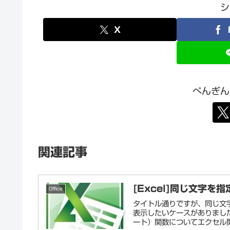
シ
X
ぺんぎん
関連記事
[Excel]同じ文字
Office
タイトル通りですが、同じ文
表示したいケースがありました
ート）関数についてエクセル関数の