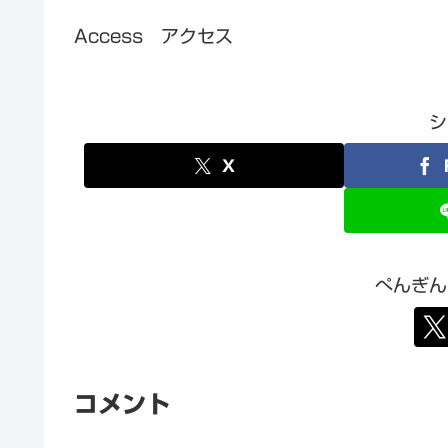
Access アクセス
シ
X
ぺんぎん
コメント