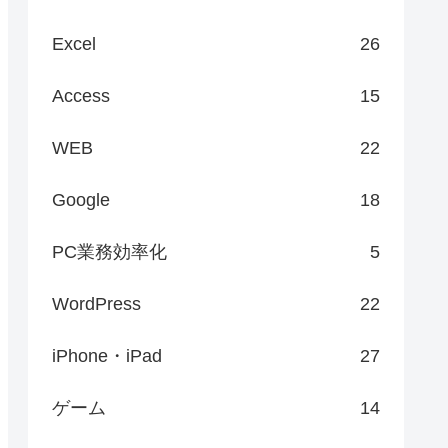
Excel
26
Access
15
WEB
22
Google
18
PC業務効率化
5
WordPress
22
iPhone・iPad
27
ゲーム
14