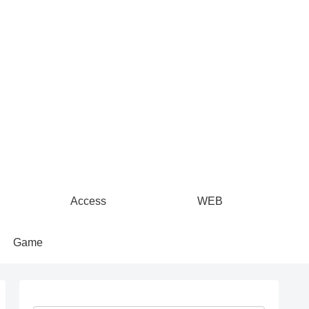
Access
WEB
Game