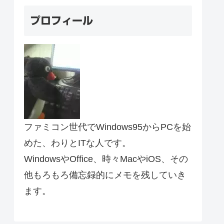
プロフィール
ファミコン世代でWindows95からPCを始
めた、わりとITな人です。
WindowsやOffice、時々MacやiOS、その
他もろもろ備忘録的にメモを残していき
ます。