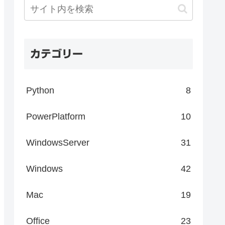
カテゴリー
Python
8
PowerPlatform
10
WindowsServer
31
Windows
42
Mac
19
Office
23