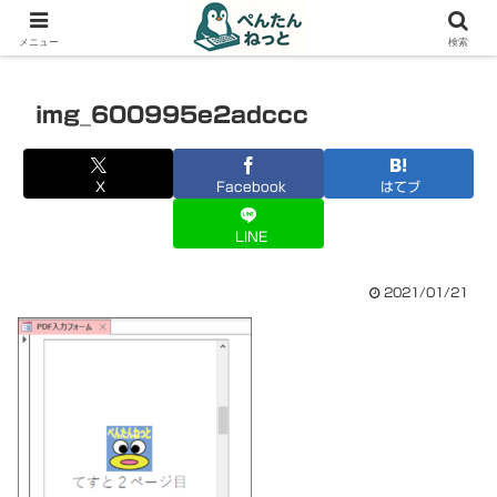
PCやガジェットの備忘録
メニュー
検索
img_600995e2adccc
X
Facebook
はてブ
LINE
2021/01/21