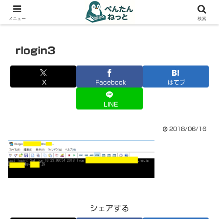
PCやガジェットの備忘録
メニュー
検索
rlogin3
X
Facebook
はてブ
LINE
2018/06/16
シェアする