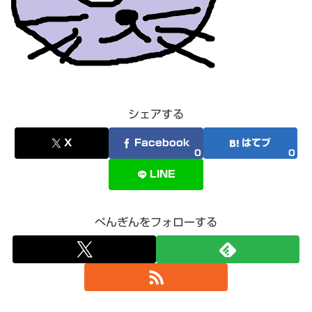
シェアする
X
Facebook
はてブ
0
0
LINE
ぺんぎんをフォローする