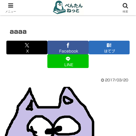
PCやガジェットの備忘録
メニュー
検索
aaaa
X
Facebook
はてブ
LINE
2017/03/20