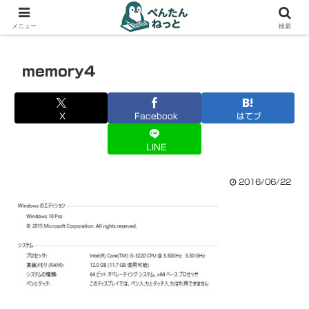
PCやガジェットの備忘録
メニュー
検索
memory4
X
Facebook
はてブ
LINE
2016/06/22