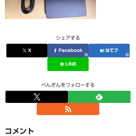
シェアする
X
Facebook
はてブ
0
0
LINE
ぺんぎんをフォローする
コメント