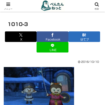
PCやガジェットの備忘録
メニュー
検索
1010-3
X
Facebook
はてブ
LINE
2016/10/10