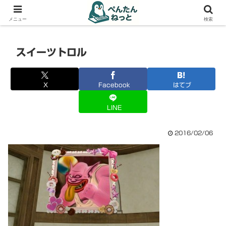
PCやガジェットの備忘録
メニュー
検索
スイーツトロル
X
Facebook
はてブ
LINE
2016/02/06