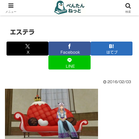
PCやガジェットの備忘録
メニュー
検索
エステラ
X
Facebook
はてブ
LINE
2016/02/03