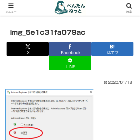
PCやガジェットの備忘録
メニュー
検索
img_5e1c31fa079ac
X
Facebook
はてブ
LINE
2020/01/13