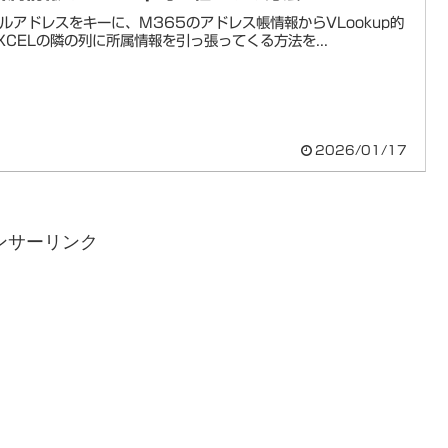
ルアドレスをキーに、M365のアドレス帳情報からVLookup的
XCELの隣の列に所属情報を引っ張ってくる方法を...
2026/01/17
ンサーリンク