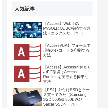
人気記事
【Access】Web上の
MySQLにODBC接続する方
法（エックスサーバー）
【AccessVBA】フォームで
現在のレコードを印刷する
方法
【Access】Access本体あり
のPC環境でAccess
Runtimeを実行する簡単な
方法
【PS4】外付けSSDとケー
ス買ってみた（Samsung
SSD 500GB 860EVOと
Salcar SSDケース）