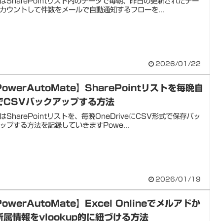
はSharePointリスト内のデータで毎朝、昨日の更新されたデー
カウントして件数をメールで自動通知するフローを...
2026/01/22
owerAutoMate】SharePointリストを毎晩自
でCSVバックアップする方法
はSharePointリストを、毎晩OneDriveにCSV形式で保存バッ
ップする方法を記録していきますPowe...
2026/01/19
owerAutoMate】Excel Onlineでメルアドか
所属情報をvlookup的に紐づける方法