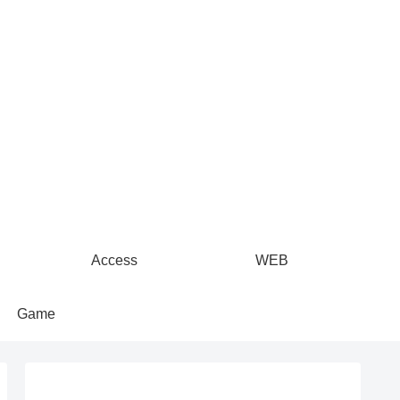
Access
WEB
Game