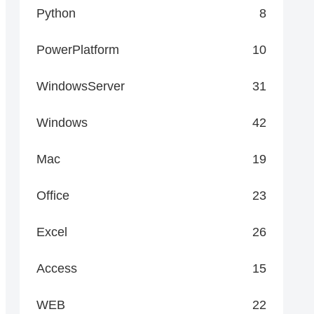
Python
8
PowerPlatform
10
WindowsServer
31
Windows
42
Mac
19
Office
23
Excel
26
Access
15
WEB
22