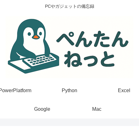
PCやガジェットの備忘録
PowerPlatform
Python
Excel
Google
Mac