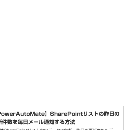
owerAutoMate】SharePointリストの昨日の
新件数を毎日メール通知する方法