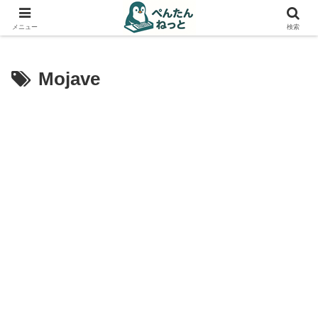
PCやガジェットの備忘録
メニュー
検索
Mojave