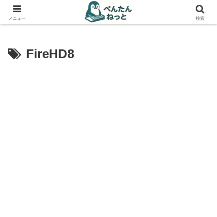
PCやガジェットの備忘録
メニュー
検索
FireHD8