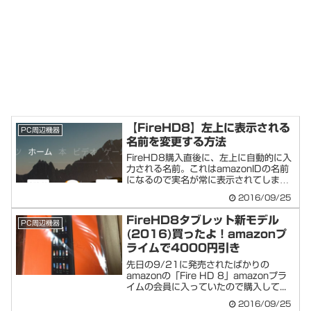
【FireHD8】左上に表示される
PC周辺機器
名前を変更する方法
FireHD8購入直後に、左上に自動的に入
力される名前。これはamazonIDの名前
になるので実名が常に表示されてしま
い...
2016/09/25
FireHD8タブレット新モデル
PC周辺機器
(2016)買ったよ！amazonプ
ライムで4000円引き
先日の9/21に発売されたばかりの
amazonの「Fire HD 8」amazonプラ
イムの会員に入っていたので購入して...
2016/09/25